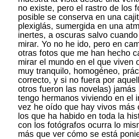
no existe, pero el rastro de los 
posible se conserva en una caji
plexiglás, sumergida en una at
inertes, a oscuras salvo cuando
mirar. Yo no he ido, pero en cam
otras fotos que me han hecho c
mirar el mundo en el que viven o
muy tranquilo, homogéneo, prá
correcto, y si no fuera por aquel
otros fueron las novelas) jamás
tengo hermanos viviendo en el i
vez he oído que hay vivos más c
los que ha habido en toda la hi
con los fotógrafos ocurra lo mi
más que ver cómo se está pon