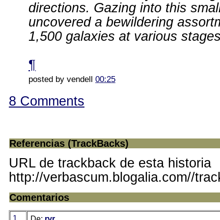
directions. Gazing into this smal
uncovered a bewildering assortm
1,500 galaxies at various stages
¶
posted by vendell
00:25
8 Comments
Referencias (TrackBacks)
URL de trackback de esta historia
http://verbascum.blogalia.com//tra
Comentarios
1
De:
rvr