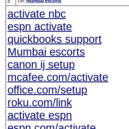
8
De:
mumbai escorts
activate nbc
espn activate
quickbooks support
Mumbai escorts
canon ij setup
mcafee.com/activate
office.com/setup
roku.com/link
activate espn
espn.com/activate