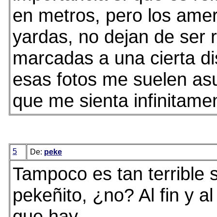
en metros, pero los ame
yardas, no dejan de ser 
marcadas a una cierta dis
esas fotos me suelen as
que me sienta infinitam
5
De:
peke
Tampoco es tan terrible s
pekeñito, ¿no? Al fin y al
que hay.