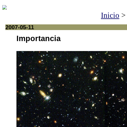
Inicio
2007-05-11
Importancia