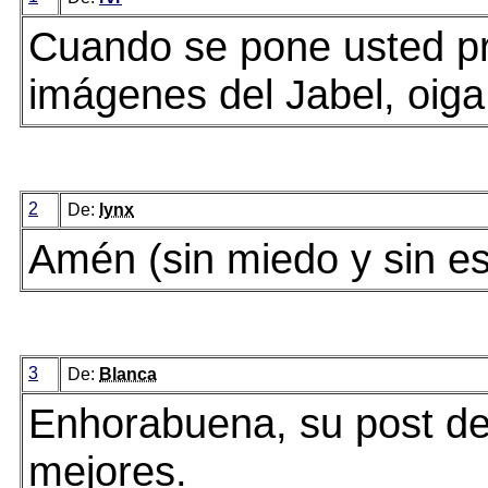
Cuando se pone usted pr
imágenes del Jabel, oiga 
2
De:
lynx
Amén (sin miedo y sin e
3
De:
Blanca
Enhorabuena, su post de
mejores.