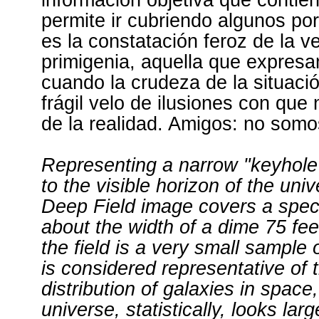
información objetiva que contie
permite ir cubriendo algunos po
es la constatación feroz de la 
primigenia, aquella que expres
cuando la crudeza de la situaci
frágil velo de ilusiones con qu
de la realidad. Amigos: no somo
Representing a narrow "keyhole"
to the visible horizon of the uni
Deep Field image covers a speck
about the width of a dime 75 fe
the field is a very small sample 
is considered representative of t
distribution of galaxies in spac
universe, statistically, looks lar