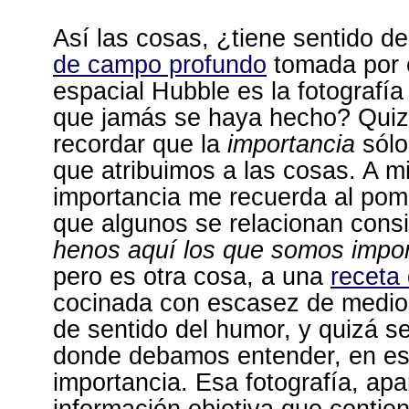
Así las cosas, ¿tiene sentido d
de campo profundo
tomada por e
espacial Hubble es la fotografí
que jamás se haya hecho? Qui
recordar que la
importancia
sólo
que atribuimos a las cosas. A mi,
importancia me recuerda al pom
que algunos se relacionan cons
henos aquí los que somos impo
pero es otra cosa, a una
receta 
cocinada con escasez de medio
de sentido del humor, y quizá se
donde debamos entender, en est
importancia. Esa fotografía, apa