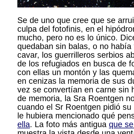
Se de uno que cree que se arrui
culpa del fotofinis, en el hipódr
mucho, pero no es lo único. Di
quedaban sin balas, o no había
cavar, los guerrilleros serbios a
de los refugiados en busca de f
con ellas un montón y las quem
en cenizas la memoria de sus d
vez se convertían en carne sin 
de memoria, la Sra Roentgen n
cuando el Sr Roentgen pidió su
le hubiera mencionado qué pe
ella
. La foto más antigua
que se
muestra la vista desde una vent