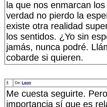
la que nos enmarcan los
verdad no pierdo la esp
existe otra realidad supe
los sentidos. ¿Yo sin es
jamás, nunca podré. Ll
cobarde si quieren.
4
De:
Leon
Me cuesta seguirte. Pero
importancia sí que es re