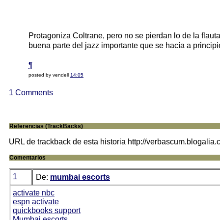
Protagoniza Coltrane, pero no se pierdan lo de la flaut
buena parte del jazz importante que se hacía a principi
¶
posted by vendell
14:05
1 Comments
Referencias (TrackBacks)
URL de trackback de esta historia http://verbascum.blogalia
Comentarios
1
De:
mumbai escorts
activate nbc
espn activate
quickbooks support
Mumbai escorts