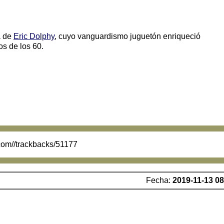
a de
Eric Dolphy
, cuyo vanguardismo juguetón enriqueció
os de los 60.
.com//trackbacks/51177
Fecha:
2019-11-13 08