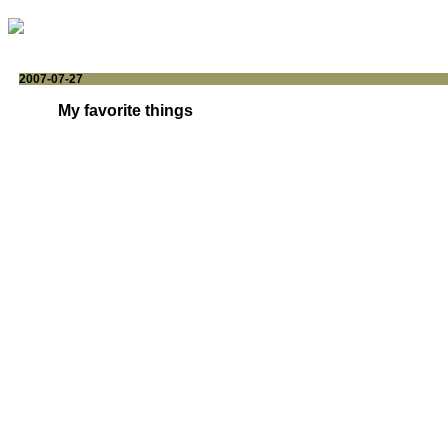
2007-07-27
My favorite things