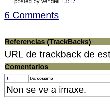
posted by vendell
13:17
6 Comments
Referencias (TrackBacks)
URL de trackback de est
Comentarios
1
De:
cossimo
Non se ve a imaxe.