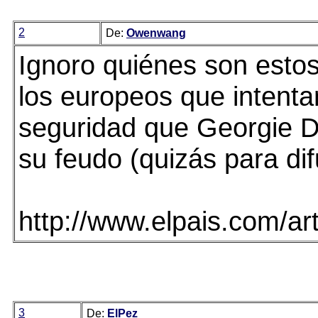
2
De:
Owenwang
Ignoro quiénes son estos
los europeos que intentan
seguridad que Georgie D
su feudo (quizás para di
http://www.elpais.com/ar
3
De:
ElPez