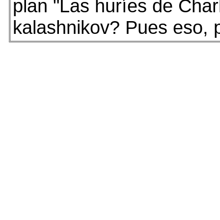
plan "Las huríes de Charl
kalashnikov? Pues eso, pr