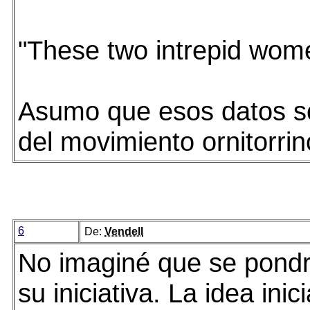
"These two intrepid wome
Asumo que esos datos son 
del movimiento ornitorrin
6
De:
Vendell
No imaginé que se pondrí
su iniciativa. La idea in