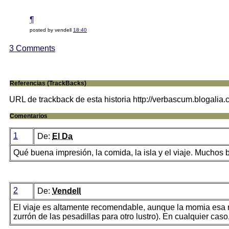
¶
posted by vendell
18:40
3 Comments
Referencias (TrackBacks)
URL de trackback de esta historia http://verbascum.blogalia
Comentarios
1
De:
El Da
Qué buena impresión, la comida, la isla y el viaje. Muchos b
2
De:
Vendell
El viaje es altamente recomendable, aunque la momia esa 
zurrón de las pesadillas para otro lustro). En cualquier ca