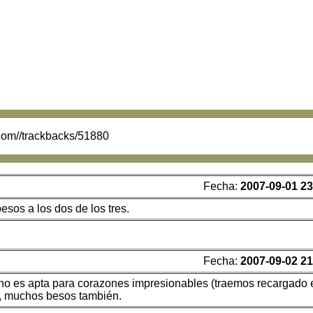
.com//trackbacks/51880
Fecha:
2007-09-01 23
esos a los dos de los tres.
Fecha:
2007-09-02 21
no es apta para corazones impresionables (traemos recargado 
so, muchos besos también.