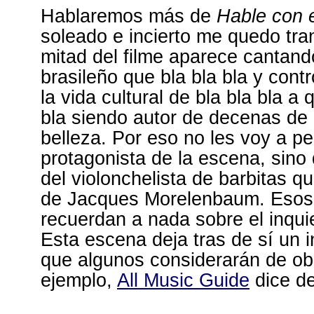
Hablaremos más de
Hable con e
soleado e incierto me quedo tran
mitad del filme aparece cantand
brasileño que bla bla bla y cont
la vida cultural de bla bla bla a
bla siendo autor de decenas de
belleza. Por eso no les voy a ped
protagonista de la escena, sino
del violonchelista de barbitas q
de Jacques Morelenbaum. Esos
recuerdan a nada sobre el inqui
Esta escena deja tras de sí un i
que algunos considerarán de obl
ejemplo,
All Music Guide
dice d