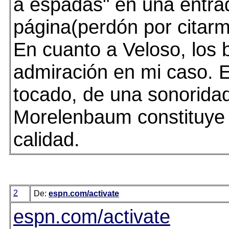
a espadas" en una entra
página(perdón por citar
En cuanto a Veloso, los 
admiración en mi caso. E
tocado, de una sonorida
Morelenbaum constituye 
calidad.
2
De:
espn.com/activate
espn.com/activate