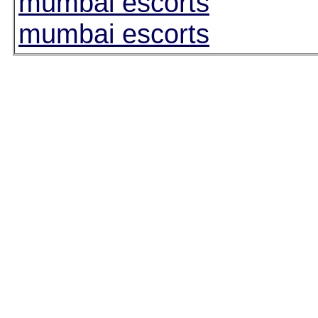
mumbai escorts
mumbai escorts