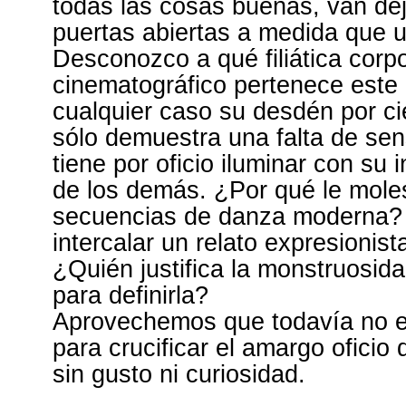
todas las cosas buenas, van d
puertas abiertas a medida que un
Desconozco a qué filiática corp
cinematográfico pertenece este 
cualquier caso su desdén por ci
sólo demuestra una falta de sens
tiene por oficio iluminar con su i
de los demás. ¿Por qué le mole
secuencias de danza moderna?
intercalar un relato expresionis
¿Quién justifica la monstruosida
para definirla?
Aprovechemos que todavía no exi
para crucificar el amargo oficio d
sin gusto ni curiosidad.