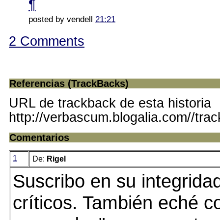
¶
posted by vendell
21:21
2 Comments
Referencias (TrackBacks)
URL de trackback de esta historia
http://verbascum.blogalia.com//tra
Comentarios
1
De:
Rigel
Suscribo en su integridad
críticos. También eché co