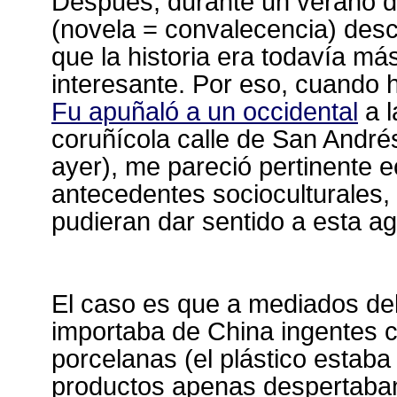
Después, durante un verano de
(novela = convalecencia) desc
que la historia era todavía 
interesante. Por eso, cuando 
Fu apuñaló a un occidental
a l
coruñícola calle de San André
ayer), me pareció pertinente 
antecedentes socioculturales,
pudieran dar sentido a esta ag
El caso es que a mediados del 
importaba de China ingentes c
porcelanas (el plástico estaba
productos apenas despertaban 