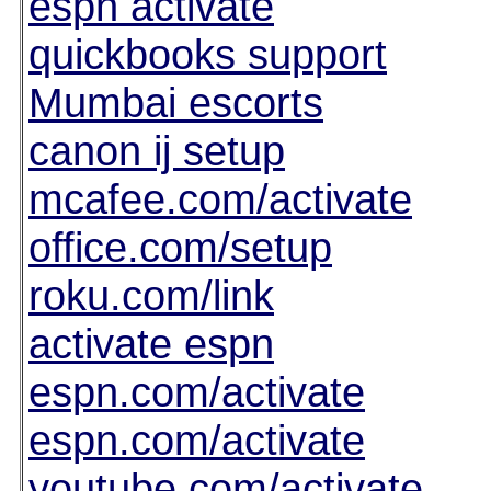
espn activate
quickbooks support
Mumbai escorts
canon ij setup
mcafee.com/activate
office.com/setup
roku.com/link
activate espn
espn.com/activate
espn.com/activate
youtube.com/activate