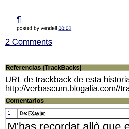
¶
posted by vendell
00:02
2 Comments
Referencias (TrackBacks)
URL de trackback de esta histori
http://verbascum.blogalia.com//t
Comentarios
1
De:
FXavier
M'has recordat allò que 