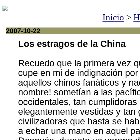
Inicio
>
H
2007-10-22
Los estragos de la China
Recuedo que la primera vez q
cupe en mi de indignación por 
aquellos chinos fanáticos y na
nombre! sometían a las pacífi
occidentales, tan cumplidoras 
elegantemente vestidas y tan
civilizadoras que hasta se hab
a echar una mano en aquel paí