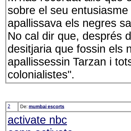
sobre el seu entusiasme 
apallissava els negres sa
No cal dir que, després d
desitjaria que fossin els 
apallissessin Tarzan i tot
colonialistes".
2
De:
mumbai escorts
activate nbc