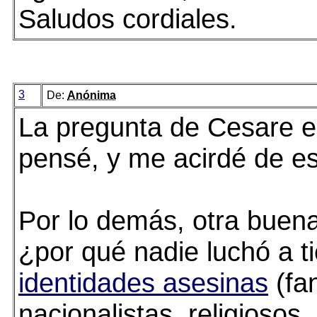
Saludos cordiales.
3
De:
Anónima
La pregunta de Cesare e
pensé, y me acirdé de e
Por lo demás, otra buena
¿por qué nadie luchó a t
identidades asesinas
(fa
nacionalistas, religiosos..