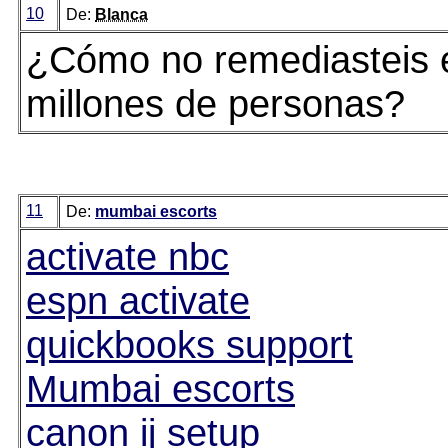
10
De:
Blanca
¿Cómo no remediasteis e
millones de personas?
11
De:
mumbai escorts
activate nbc
espn activate
quickbooks support
Mumbai escorts
canon ij setup