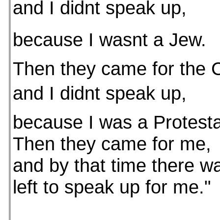
and I didnt speak up,
because I wasnt a Jew.
Then they came for the C
and I didnt speak up,
because I was a Protesta
Then they came for me,
and by that time there w
left to speak up for me."