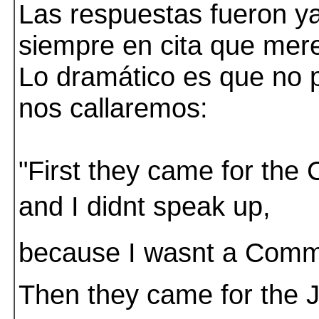
Las respuestas fueron ya
siempre en cita que mere
Lo dramático es que no 
nos callaremos:
"First they came for the
and I didnt speak up,
because I wasnt a Comm
Then they came for the 