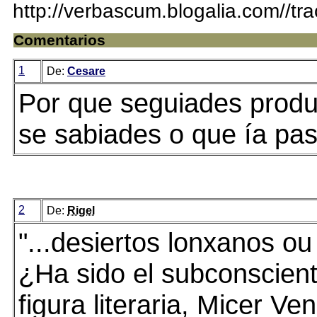
http://verbascum.blogalia.com//t
Comentarios
1
De:
Cesare
Por que seguiades produ
se sabiades o que ía pa
2
De:
Rigel
"...desiertos lonxanos o
¿Ha sido el subconscient
figura literaria, Micer Ven