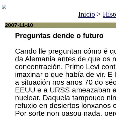
Inicio
>
Hist
2007-11-10
Preguntas dende o futuro
Cando lle preguntan cómo é q
da Alemania antes de que os 
concentración, Primo Levi con
imaxinar o que había de vir. 
a situación nos anos 70 do sé
EEUU e a URSS ameazaban ao
nuclear. Daquela tampouco ni
refuxio en desiertos lonxanos
Por sorte non pasou nada, per