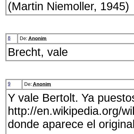
(Martin Niemoller, 1945)
8
De:
Anonim
Brecht, vale
9
De:
Anonim
Y vale Bertolt. Ya puesto
http://en.wikipedia.org/w
donde aparece el original