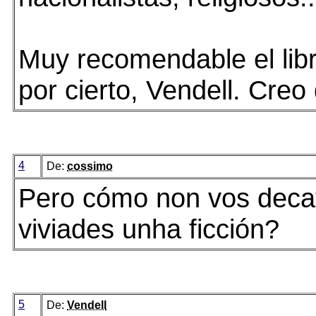
Muy recomendable el lib
por cierto, Vendell. Creo 
4
De:
cossimo
Pero cómo non vos deca
viviades unha ficción?
5
De:
Vendell