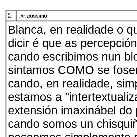
5
De:
cossimo
Blanca, en realidade o q
dicir é que as percepció
cando escribimos nun bl
sintamos COMO se fosem
cando, en realidade, si
estamos a "intertextualiz
extensión imaxinábel do 
cando somos un chisquiñ