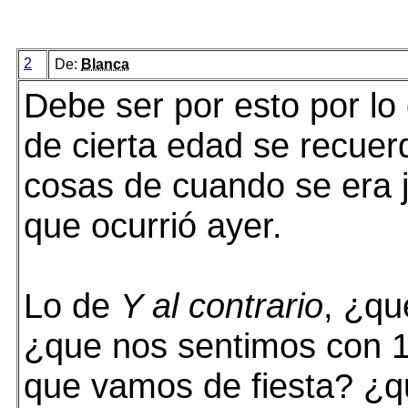
2
De:
Blanca
Debe ser por esto por lo 
de cierta edad se recuer
cosas de cuando se era 
que ocurrió ayer.
Lo de
Y al contrario
, ¿qu
¿que nos sentimos con 
que vamos de fiesta? ¿q