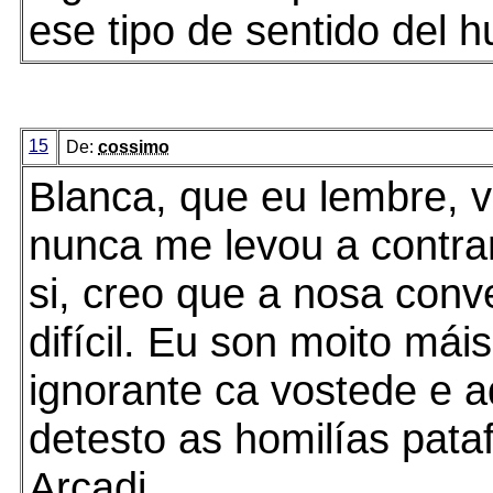
ese tipo de sentido del h
15
De:
cossimo
Blanca, que eu lembre, 
nunca me levou a contrar
si, creo que a nosa conv
difícil. Eu son moito máis
ignorante ca vostede e 
detesto as homilías pata
Arcadi.