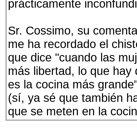
prácticamente inconfundib
Sr. Cossimo, su comentar
me ha recordado el chis
que dice "cuando las mu
más libertad, lo que hay
es la cocina más grande"
(sí, ya sé que también 
que se meten en la cocina