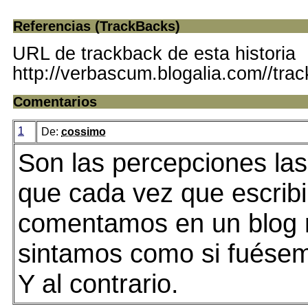
Referencias (TrackBacks)
URL de trackback de esta historia
http://verbascum.blogalia.com//tra
Comentarios
1
De:
cossimo
Son las percepciones la
que cada vez que escrib
comentamos en un blog 
sintamos como si fuésem
Y al contrario.