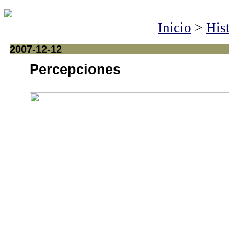
Inicio
>
Hist
2007-12-12
Percepciones