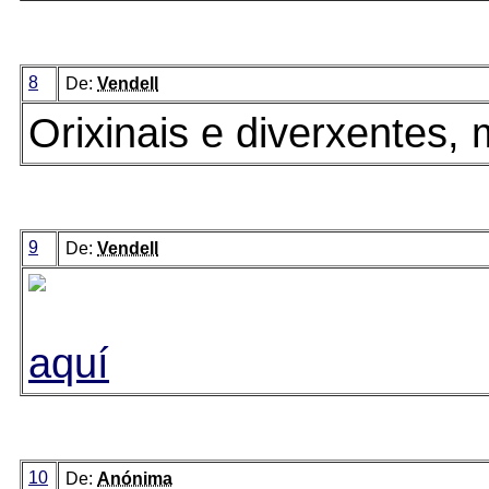
8
De:
Vendell
Orixinais e diverxentes, 
9
De:
Vendell
aquí
10
De:
Anónima