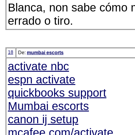
Blanca, non sabe cómo m
errado o tiro.
18
De:
mumbai escorts
activate nbc
espn activate
quickbooks support
Mumbai escorts
canon ij setup
mcafee.com/activate