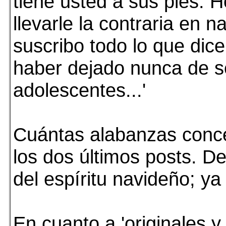
tiene usted a sus pies. 
llevarle la contraria en 
suscribo todo lo que dice
haber dejado nunca de s
adolescentes...'
Cuántas alabanzas conc
los dos últimos posts. D
del espíritu navideño; ya 
En cuanto a 'originales y