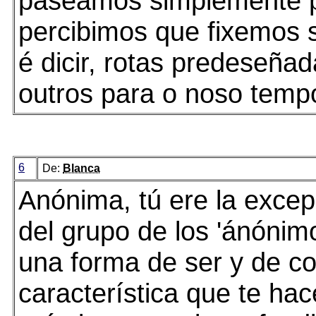
paseamos simplemente p
percibimos que fixemos 
é dicir, rotas predeseñad
outros para o noso tempo
6
De:
Blanca
Anónima, tú ere la excep
del grupo de los 'ánónim
una forma de ser y de c
característica que te hac