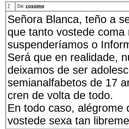
7
De:
cossimo
Señora Blanca, teño a s
que tanto vostede coma
suspenderíamos o Inform
Será que en realidade, 
deixamos de ser adolesc
semianalfabetos de 17 a
cren de volta de todo.
En todo caso, alégrome 
vostede sexa tan libremen