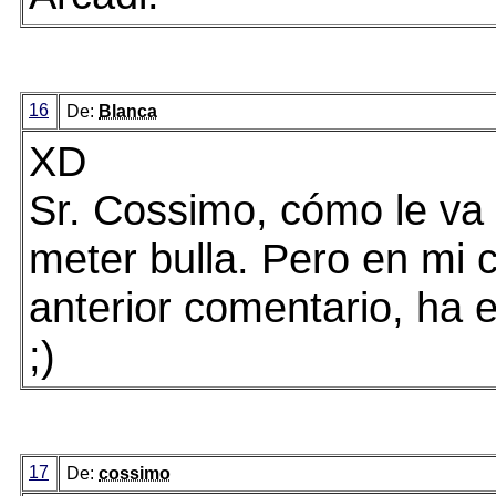
16
De:
Blanca
XD
Sr. Cossimo, cómo le va
meter bulla. Pero en mi 
anterior comentario, ha er
;)
17
De:
cossimo