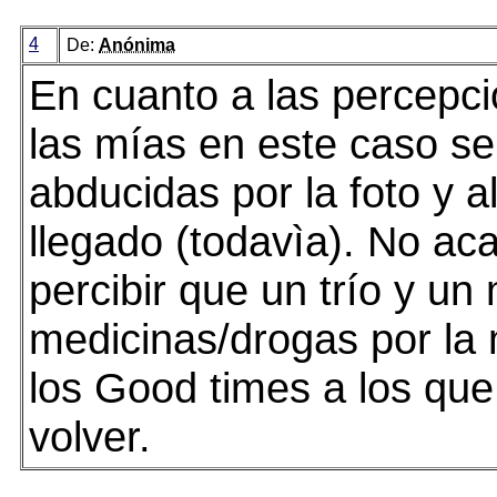
4
De:
Anónima
En cuanto a las percepc
las mías en este caso se
abducidas por la foto y a
llegado (todavìa). No ac
percibir que un trío y u
medicinas/drogas por la
los Good times a los que
volver.