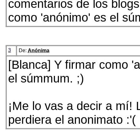
comentarios de los blogs
como 'anónimo' es el sú
3
De:
Anónima
[Blanca] Y firmar como '
el súmmum. ;)
¡Me lo vas a decir a mí!
perdiera el anonimato :'(