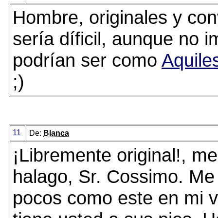
Hombre, originales y co
sería díficil, aunque no 
podrían ser como
Aquiles
;)
11
De:
Blanca
¡Libremente original!, m
halago, Sr. Cossimo. Me
pocos como este en mi v