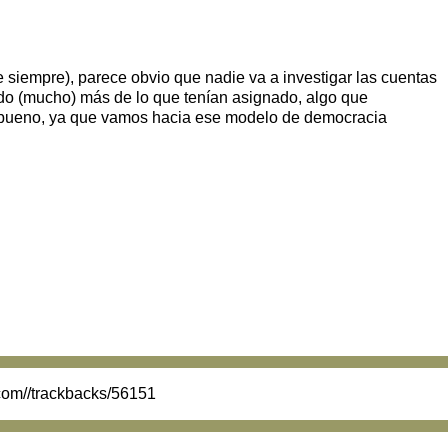
e siempre), parece obvio que nadie va a investigar las cuentas
ado (mucho) más de lo que tenían asignado, algo que
o bueno, ya que vamos hacia ese modelo de democracia
.com//trackbacks/56151