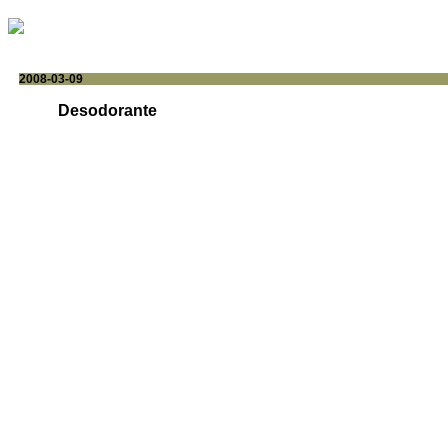
2008-03-09
Desodorante