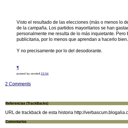
Visto el resultado de las elecciones (más o menos lo d
de la campaña. Los partidos mayoritarios se han gast
personalmente me resulta de lo más inquietante. Per
publicitaria, por lo menos que aprendan a hacerlo bien.
Y no precisamente por lo del desodorante.
¶
posted by vendell
23:54
2 Comments
Referencias (TrackBacks)
URL de trackback de esta historia http://verbascum.blogalia
Comentarios