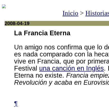
Inicio
>
Historia
2008-04-19
La Francia Eterna
Un amigo nos confirma que lo de
es nada comparado con la hec
vive en Francia, que por primera
Festival
una canción en Inglés
.
Eterna no existe.
Francia empie
Revolución y acaba en Eurovisi
¶