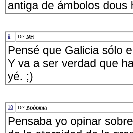
antiga de ámbolos dous 
9
De:
MH
Pensé que Galicia sólo e
Y va a ser verdad que ha
yé. ;)
10
De:
Anónima
Pensaba yo opinar sobre 