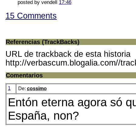
posted by vendell
17:46
15 Comments
Referencias (TrackBacks)
URL de trackback de esta historia
http://verbascum.blogalia.com//tra
Comentarios
1
De:
cossimo
Entón eterna agora só q
España, non?