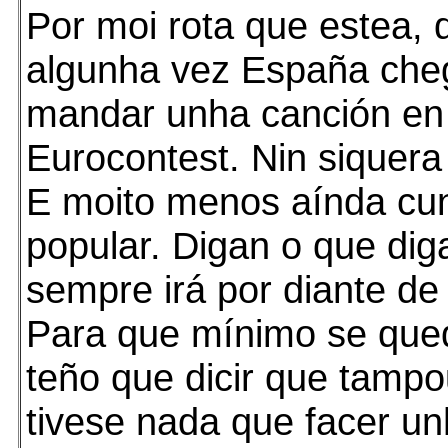
Por moi rota que estea, 
algunha vez España che
mandar unha canción en 
Eurocontest. Nin siquera
E moito menos aínda cu
popular. Digan o que dig
sempre irá por diante de
Para que mínimo se qued
teño que dicir que tamp
tivese nada que facer u