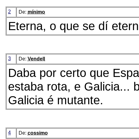
2
De:
mínimo
Eterna, o que se dí etern
3
De:
Vendell
Daba por certo que Esp
estaba rota, e Galicia...
Galicia é mutante.
4
De:
cossimo