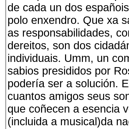
de cada un dos españois
polo enxendro. Que xa 
as responsabilidades, c
dereitos, son dos cidadá
individuais. Umm, un co
sabios presididos por R
podería ser a solución. E
cuantos amigos seus son
que coñecen a esencia v
(incluida a musical)da n