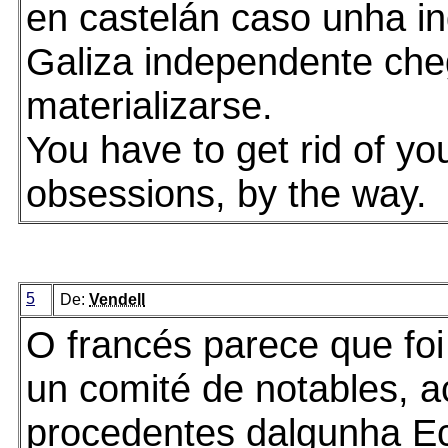
en castelán caso unha i
Galiza independente ch
materializarse.
You have to get rid of yo
obsessions, by the way.
5
De:
Vendell
O francés parece que foi 
un comité de notables, 
procedentes dalgunha E