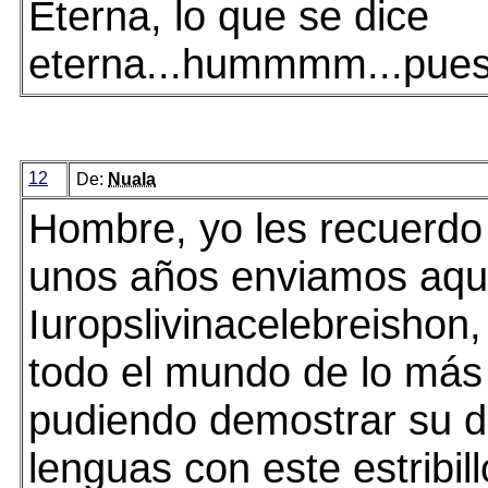
Eterna, lo que se dice
eterna...hummmm...pue
12
De:
Nuala
Hombre, yo les recuerdo
unos años enviamos aqu
Iuropslivinacelebreishon,
todo el mundo de lo más
pudiendo demostrar su 
lenguas con este estribillo