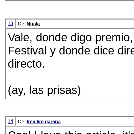
13
De:
Nuala
Vale, donde digo premio,
Festival y donde dice dir
directo.
(ay, las prisas)
14
De:
free fire garena