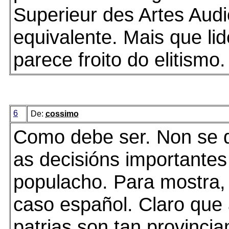
Superieur des Artes Audi
equivalente. Mais que lid
parece froito do elitismo.
6
De:
cossimo
Como debe ser. Non se 
as decisións importante
populacho. Para mostra,
caso español. Claro que 
patrias son tan provinci