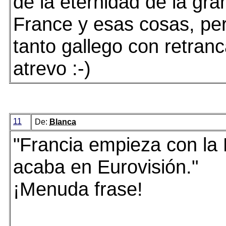
de la eternidad de la gra
France y esas cosas, per
tanto gallego con retran
atrevo :-)
11
De:
Blanca
"Francia empieza con la 
acaba en Eurovisión."
¡Menuda frase!