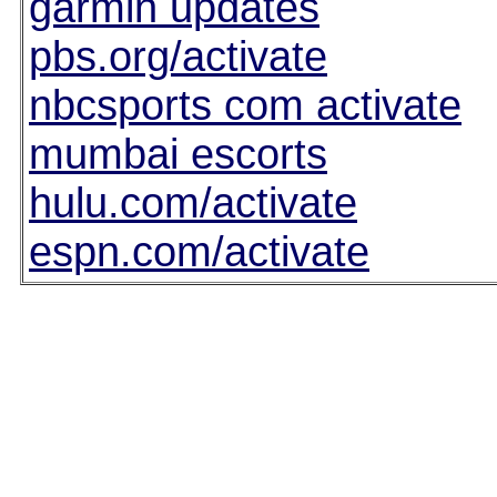
garmin updates
pbs.org/activate
nbcsports com activate
mumbai escorts
hulu.com/activate
espn.com/activate