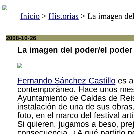
Inicio
>
Historias
> La imagen del 
2008-10-26
La imagen del poder/el poder
Fernando Sánchez Castillo
es ar
contemporáneo. Hace unos mes
Ayuntamiento de Caldas de Reis
instalación de una de sus obras,
foto, en el marco del festival art
Si quieren, jugamos a beso, prej
consecuencia. ¿A qué partido pe