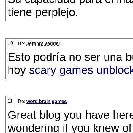
tiene perplejo.
10
De:
Jeremy Vedder
Esto podría no ser una b
hoy
scary games unbloc
11
De:
word brain games
Great blog you have here
wondering if you knew of