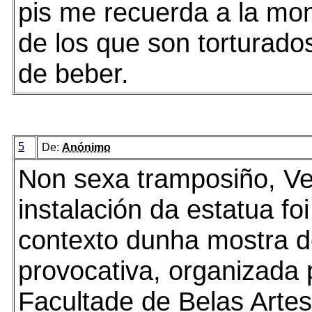
pis me recuerda a la mo
de los que son torturados
de beber.
5
De:
Anónimo
Non sexa tramposiño, Ve
instalación da estatua fo
contexto dunha mostra d
provocativa, organizada 
Facultade de Belas Artes