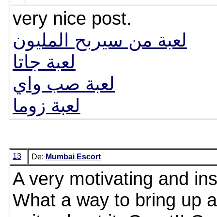
very nice post.
لعبة من سيربح المليون
لعبة جاتا
لعبة صب واي
لعبة زوما
13
De:
Mumbai Escort
A very motivating and insp
What a way to bring up a