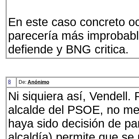
En este caso concreto oc
parecería más improbab
defiende y BNG critica.
8
De:
Anónimo
Ni siquiera así, Vendell
alcalde del PSOE, no me
haya sido decisión de par
alcaldía) permite que se