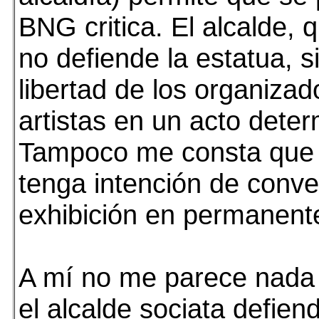
BNG critica. El alcalde, 
no defiende la estatua, s
libertad de los organizad
artistas en un acto dete
Tampoco me consta que e
tenga intención de conver
exhibición en permanent
A mí no me parece nada
el alcalde sociata defiend