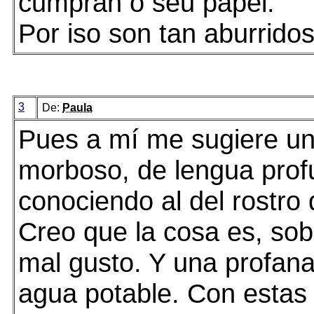
cumpran o seu papel.
Por iso son tan aburridos
3
De:
Paula
Pues a mí me sugiere u
morboso, de lengua profu
conociendo al del rostro
Creo que la cosa es, sob
mal gusto. Y una profana
agua potable. Con estas