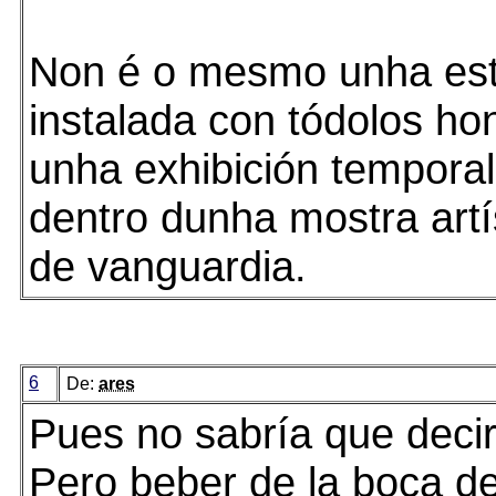
Non é o mesmo unha esta
instalada con tódolos ho
unha exhibición temporal
dentro dunha mostra artí
de vanguardia.
6
De:
ares
Pues no sabría que decirt
Pero beber de la boca d