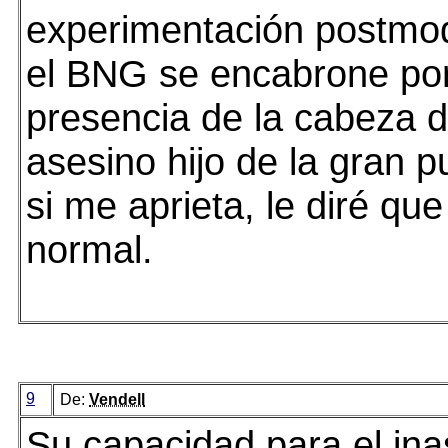
experimentación postmod
el BNG se encabrone por
presencia de la cabeza d
asesino hijo de la gran p
si me aprieta, le diré q
normal.
9
De:
Vendell
Su capacidad para el i