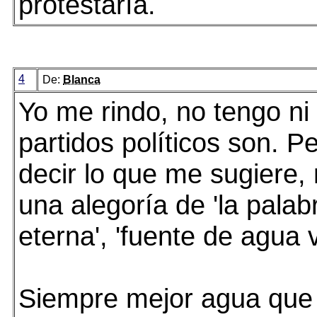
protestaría.
4
De:
Blanca
Yo me rindo, no tengo ni
partidos políticos son. P
decir lo que me sugiere,
una alegoría de 'la palab
eterna', 'fuente de agua vi
Siempre mejor agua que 