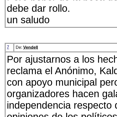
debe dar rollo.
un saludo
7
De:
Vendell
Por ajustarnos a los he
reclama el Anónimo, Kal
con apoyo municipal pero
organizadores hacen gal
independencia respecto 
opiniones de los político