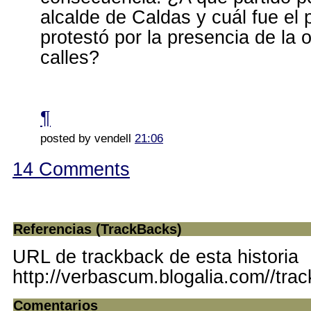
alcalde de Caldas y cuál fue el 
protestó por la presencia de la 
calles?
¶
posted by vendell
21:06
14 Comments
Referencias (TrackBacks)
URL de trackback de esta historia
http://verbascum.blogalia.com//tra
Comentarios