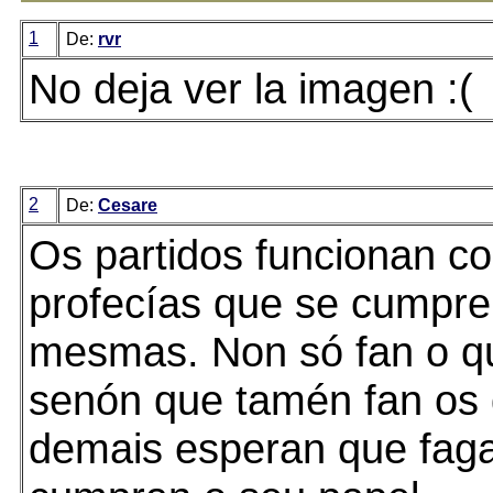
1
De:
rvr
No deja ver la imagen :(
2
De:
Cesare
Os partidos funcionan c
profecías que se cumpre
mesmas. Non só fan o q
senón que tamén fan os
demais esperan que fag