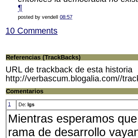
¶
posted by vendell
08:57
10 Comments
Referencias (TrackBacks)
URL de trackback de esta historia
http://verbascum.blogalia.com//tra
Comentarios
1
De:
lgs
Mientras esperamos que 
rama de desarrollo vaya