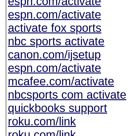
espn.com/activate
espn.com/activate
activate fox sports
nbc sports activate
canon.com/ijsetup
espn.com/activate
mcafee.com/activate
nbcsports com activate
quickbooks support
roku.com/link
roku.com/link