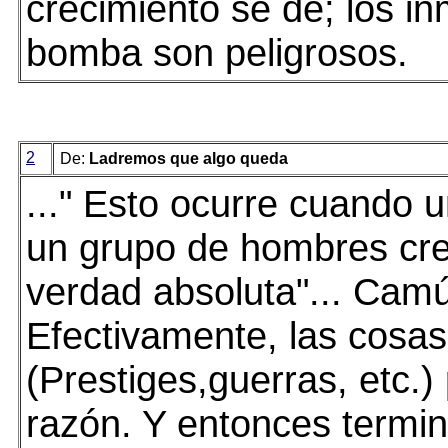
crecimiento se dé; los i
bomba son peligrosos.
2
De:
Ladremos que algo queda
..." Esto ocurre cuando u
un grupo de hombres cre
verdad absoluta"... Cam
Efectivamente, las cosas
(Prestiges,guerras, etc.)
razón. Y entonces termi