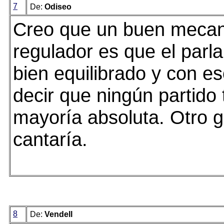
7
De:
Odiseo
Creo que un buen mecan
regulador es que el parl
bien equilibrado y con es
decir que ningún partido 
mayoría absoluta. Otro ga
cantaría.
8
De:
Vendell