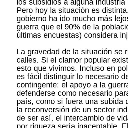
los subsidios a alguna industria d
Pero hoy la situación es distinta
gobierno ha ido mucho más lejo
guerra que el 90% de la poblaci
últimas encuestas) considera inj
La gravedad de la situación se r
calles. Si el clamor popular exis
esto que vivimos. Incluso en pol
es fácil distinguir lo necesario d
contingente: el apoyo a la guer
defenderse como necesario para
país, como si fuera una subida 
la reconversión de un sector ind
de ser así, el intercambio de v
por riqueza sería inaceptable. 