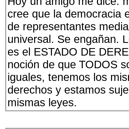
Hoy un amigo me dice: 
cree que la democracia e
de representantes media
universal. Se engañan. L
es el ESTADO DE DERE
noción de que TODOS 
iguales, tenemos los mi
derechos y estamos suje
mismas leyes.