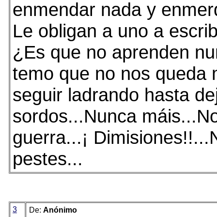
enmendar nada y enmerd
Le obligan a uno a escrib
¿Es que no aprenden nu
temo que no nos queda
seguir ladrando hasta de
sordos...Nunca máis...No
guerra...¡ Dimisiones!!...
pestes...
3
De:
Anónimo