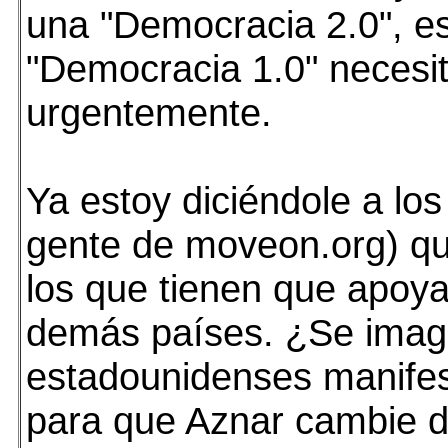
una "Democracia 2.0", e
"Democracia 1.0" necesi
urgentemente.
Ya estoy diciéndole a lo
gente de moveon.org) qu
los que tienen que apoya
demás países. ¿Se imagi
estadounidenses manife
para que Aznar cambie d