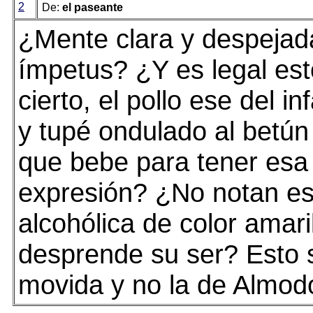
2
De:
el paseante
¿Mente clara y despeja
ímpetus? ¿Y es legal es
cierto, el pollo ese del in
y tupé ondulado al betún
que bebe para tener esa 
expresión? ¿No notan es
alcohólica de color amari
desprende su ser? Esto s
movida y no la de Almod