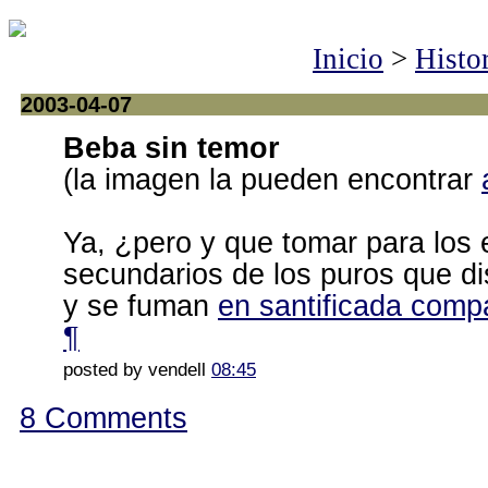
Inicio
>
Histo
2003-04-07
Beba sin temor
(la imagen la pueden encontrar
Ya, ¿pero y que tomar para los 
secundarios de los puros que di
y se fuman
en santificada comp
¶
posted by vendell
08:45
8 Comments