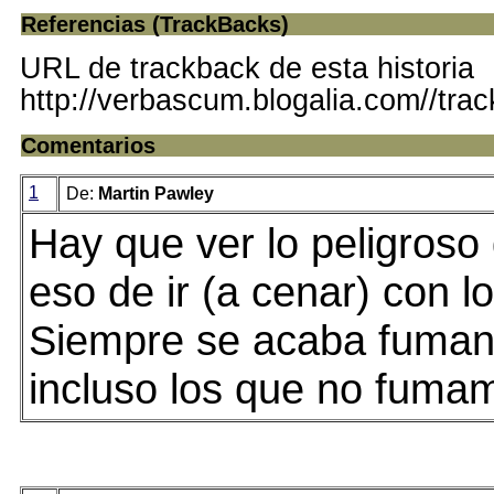
Referencias (TrackBacks)
URL de trackback de esta historia
http://verbascum.blogalia.com//tra
Comentarios
1
De:
Martin Pawley
Hay que ver lo peligroso
eso de ir (a cenar) con l
Siempre se acaba fuman
incluso los que no fuma