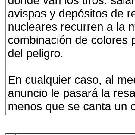
donde van los tiros: sal
avispas y depósitos de r
nucleares recurren a la
combinación de colores p
del peligro.
En cualquier caso, al me
anuncio le pasará la res
menos que se canta un c