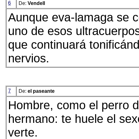
6
De:
Vendell
Aunque eva-lamaga se c
uno de esos ultracuerpo
que continuará tonificán
nervios.
7
De:
el paseante
Hombre, como el perro d
hermano: te huele el se
verte.