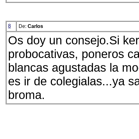
8
De:
Carlos
Os doy un consejo.Si ker
probocativas, poneros c
blancas agustadas la mo
es ir de colegialas...ya s
broma.