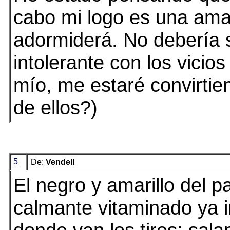
cabo mi logo es una ama
adormiderá. No debería 
intolerante con los vicios
mío, me estaré convirti
de ellos?)
5
De:
Vendell
El negro y amarillo del 
calmante vitaminado ya i