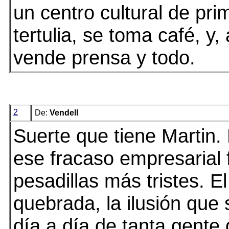
un centro cultural de pr
tertulia, se toma café, y,
vende prensa y todo.
2
De:
Vendell
Suerte que tiene Martin.
ese fracaso empresarial 
pesadillas más tristes. El
quebrada, la ilusión que 
día a día de tanta gente