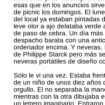
esas que en los anuncios sirven
de picnic los domingos. El lune
del local ya estaban pintadas 
leve olor a ajo delataba verde
de paso de cebra. Un día más
despacho barata con una antic
ordenador encima. Y neveras. 
de Philippe Starck pero más se
neveras portátiles de diseño c
Sólo le vi una vez. Estaba fre
de un niño de unos diez años 
orgullo. El no separaba la man
mientras con la otra dibujaba e
un letrero imaginario. Entraron