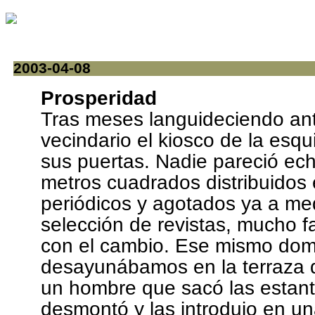
2003-04-08
Prosperidad
Tras meses languideciendo ant
vecindario el kiosco de la esqu
sus puertas. Nadie pareció ec
metros cuadrados distribuidos
periódicos y agotados ya a m
selección de revistas, mucho f
con el cambio. Ese mismo dom
desayunábamos en la terraza d
un hombre que sacó las estante
desmontó y las introdujo en u