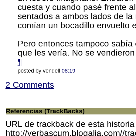
cuesta y cuando pasé frente a
sentados a ambos lados de la
comían un bocadillo envuelto e
Pero entonces tampoco sabía q
que les vería. No se vendieron 
¶
posted by vendell
08:19
2 Comments
Referencias (TrackBacks)
URL de trackback de esta historia
http://verbascum.blogalia.com//t