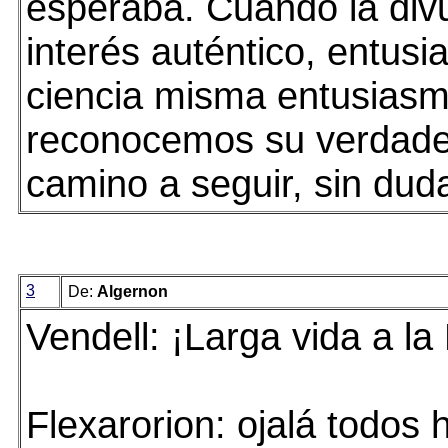
esperaba. Cuando la divu
interés auténtico, entusi
ciencia misma entusiasm
reconocemos su verdader
camino a seguir, sin dud
3
De:
Algernon
Vendell: ¡Larga vida a la
Flexarorion: ojalá todos 