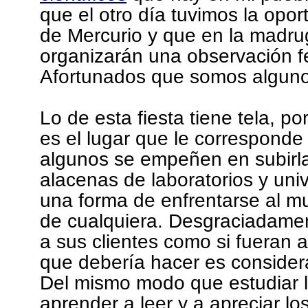
que el otro día tuvimos la opor
de Mercurio y que en la madru
organizarán una observación fe
Afortunados que somos alguno
Lo de esta fiesta tiene tela, p
es el lugar que le corresponde
algunos se empeñen en subirla
alacenas de laboratorios y univ
una forma de enfrentarse al m
de cualquiera. Desgraciadament
a sus clientes como si fueran a
que debería hacer es consider
Del mismo modo que estudiar li
aprender a leer y a apreciar los