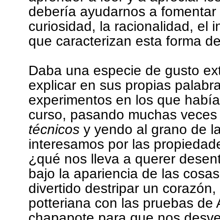
debería ayudarnos a fomentar el
curiosidad, la racionalidad, el 
que caracterizan esta forma d
Daba una especie de gusto ext
explicar en sus propias palabr
experimentos en los que había
curso, pasando muchas veces 
técnicos
y yendo al grano de l
interesamos por las propiedad
¿qué nos lleva a querer desen
bajo la apariencia de las cosa
divertido destripar un corazón,
potteriana con las pruebas de 
chapapote para que nos desvel