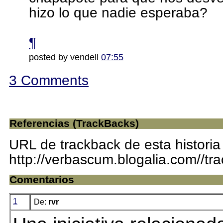
hizo lo que nadie esperaba?
¶
posted by vendell
07:55
3 Comments
Referencias (TrackBacks)
URL de trackback de esta historia
http://verbascum.blogalia.com//t
Comentarios
1
De:
rvr