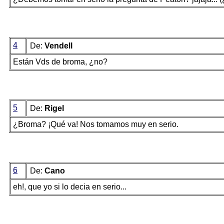
4
De:
Vendell
Están Vds de broma, ¿no?
5
De:
Rigel
¿Broma? ¡Qué va! Nos tomamos muy en serio.
6
De:
Cano
eh!, que yo si lo decia en serio...