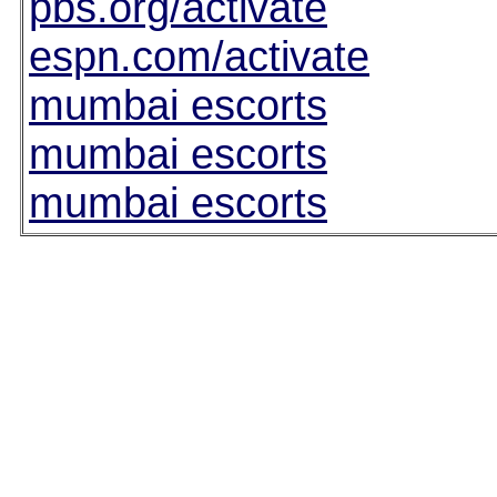
pbs.org/activate
espn.com/activate
mumbai escorts
mumbai escorts
mumbai escorts