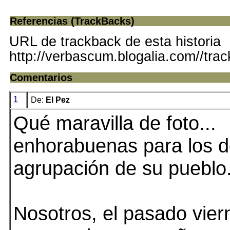
Referencias (TrackBacks)
URL de trackback de esta historia
http://verbascum.blogalia.com//tra
Comentarios
1
De:
El Pez
Qué maravilla de foto...
enhorabuenas para los d
agrupación de su pueblo
Nosotros, el pasado vier