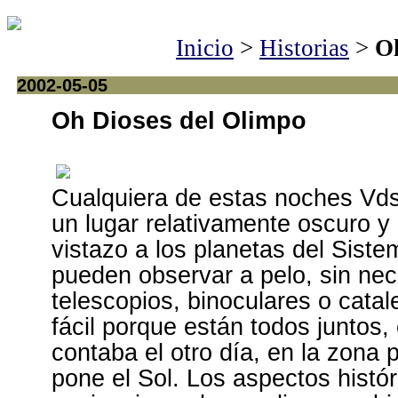
Inicio
>
Historias
>
Oh
2002-05-05
Oh Dioses del Olimpo
Cualquiera de estas noches Vds
un lugar relativamente oscuro y
vistazo a los planetas del Sist
pueden observar a pelo, sin ne
telescopios, binoculares o cata
fácil porque están todos juntos,
contaba el otro día, en la zona 
pone el Sol. Los aspectos histór